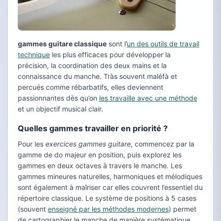
gammes guitare classique
sont l’
un des outils de travail
technique
les plus efficaces pour développer la
précision, la coordination des deux mains et la
connaissance du manche. Tràs souvent maléfà et
percués comme rébarbatifs, elles deviennent
passionnantes dès qu’on
les travaille avec une méthode
et un objectif musical clair.
Quelles gammes travailler en priorité ?
Pour les
exercices gammes guitare
, commencez par la
gamme de do majeur en position, puis explorez les
gammes en deux octaves à travers le manche. Les
gammes mineures naturelles, harmoniques et mélodiques
sont également à maîriser car elles couvrent l’essentiel du
répertoire classique. Le système de positions à 5 cases
(souvent
enseigné par les méthodes modernes
) permet
de cartographier le manche de manière systématique.