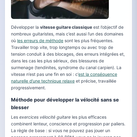
Développer la
vitesse guitare classique
est l’objectif de
nombreux guitaristes, mais c’est aussi l’un des domaines
où
les erreurs de méthode
sont les plus fréquentes.
Travailler trop vite, trop longtemps ou avec trop de
tension conduit à des blocages, des erreurs intégrées et,
dans les cas les plus sérieux, des blessures de
surmenage (tendinites, syndrome du canal carpien). La
vitesse n’est pas une fin en soi : c’
est la conséquence
naturelle d’une technique relaxe
et précise, travaillée
progressivement.
Méthode pour développer la vélocité sans se
blesser
Les
exercices vélocité guitare
les plus efficaces
combinent lenteur, conscience et progression par paliers.
La règle de base : si vous ne pouvez pas jouer un