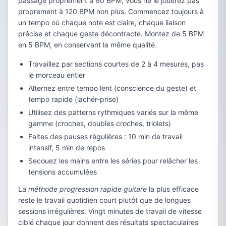
passage proprement à 60 BPM, vous ne le jouerez pas
proprement à 120 BPM non plus. Commencez toujours à
un tempo où chaque note est claire, chaque liaison
précise et chaque geste décontracté. Montez de 5 BPM
en 5 BPM, en conservant la même qualité.
Travaillez par sections courtes de 2 à 4 mesures, pas
le morceau entier
Alternez entre tempo lent (conscience du geste) et
tempo rapide (lachér-prise)
Utilisez des patterns rythmiques variés sur la même
gamme (croches, doubles croches, triolets)
Faites des pauses régulières : 10 min de travail
intensif, 5 min de repos
Secouez les mains entre les séries pour relâcher les
tensions accumulées
La
méthode progression rapide guitare
la plus efficace
reste le travail quotidien court plutôt que de longues
sessions irrégulières. Vingt minutes de travail de vitesse
ciblé chaque jour donnent des résultats spectaculaires