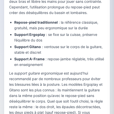
deux bras et libère les mains pour jouer sans contrainte.
Cependant, l’utilisation prolongue du repose-pied peut
créer des déséquilibres du bassin et lombaires.
Repose-pied traditionnel
: la référence classique,
gratuité, mais peu ergonomique sur la durée
Support Ergoplay
: se fixe sur la cuisse, préserve
l’équilibre du dos
Support Gitano
: ventouse sur le corps de la guitare,
stable et discret
Support A-Frame
: repose-jambe réglable, très utilisé
en enseignement
Le
support guitare ergonomique
est aujourd’hui
recommandé par de nombreux professeurs pour éviter
les blessures liées à la posture. Les modèles Ergoplay et
Gitano sont les plus connus : ils maintiennent la guitare
dans la même position qu’avec le repose-pied sans
déséquilibrer le corps. Quel que soit l’outil choisi, la règle
reste la même : le dos droit, les épaules décontractées,
les deux pieds à plat (sauf repose-pied). Si vous