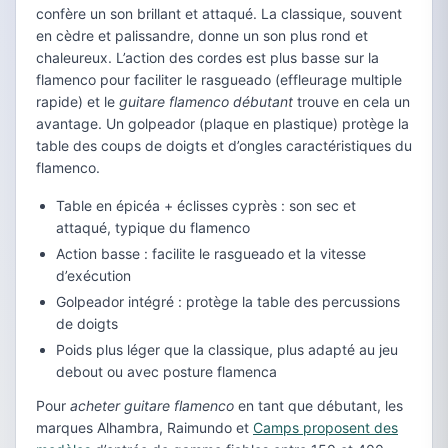
confère un son brillant et attaqué. La classique, souvent
en cèdre et palissandre, donne un son plus rond et
chaleureux. L’action des cordes est plus basse sur la
flamenco pour faciliter le rasgueado (effleurage multiple
rapide) et le
guitare flamenco débutant
trouve en cela un
avantage. Un golpeador (plaque en plastique) protège la
table des coups de doigts et d’ongles caractéristiques du
flamenco.
Table en épicéa + éclisses cyprès : son sec et
attaqué, typique du flamenco
Action basse : facilite le rasgueado et la vitesse
d’exécution
Golpeador intégré : protège la table des percussions
de doigts
Poids plus léger que la classique, plus adapté au jeu
debout ou avec posture flamenca
Pour
acheter guitare flamenco
en tant que débutant, les
marques Alhambra, Raimundo et
Camps proposent des