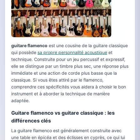
guitare flamenco
est une cousine de la guitare classique
qui possède
sa propre personnalité acoustique
et
technique. Construite pour un jeu percussif et expressif,
elle se distingue par un timbre plus sec, une réponse plus
immédiate et une action de corde plus basse que la
classique. Si vous êtes attiré par le flamenco,
comprendre ces spécificités vous aidera à choisir le bon
instrument et à aborder la technique de manière
adaptée.
Guitare flamenco vs guitare classique : les
différences clés
La guitare flamenco est généralement construite avec
une table en épicéa et des éclisses en cyprès, ce qui lui