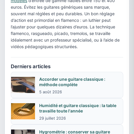
modèles
d’entrée de gamme fiables entre 150 et 400
euros. Évitez les guitares génériques sans marque,
souvent mal réglées et peu durables. Un bon réglage
d’action est primordial en flamenco : un luthier peut
l’ajuster pour quelques dizaines d’euros. La technique
flamenco, rasgueado, picado, tremolos, se travaille
idéalement avec un professeur spécialisé, ou à l’aide de
vidéos pédagogiques structurées.
Derniers articles
Accorder une guitare classique :
méthode complète
5 août 2026
Humidité et guitare classique : la table
travaille toute l'année
29 juillet 2026
Hygrométrie : conserver sa guitare